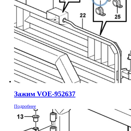
Зажим VOE-952637
Подробнее