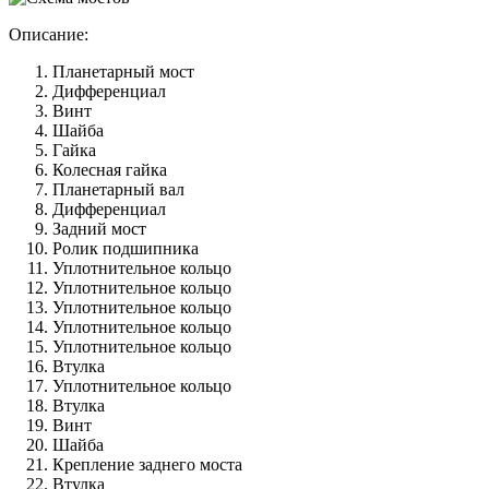
Описание:
Планетарный мост
Дифференциал
Винт
Шайба
Гайка
Колесная гайка
Планетарный вал
Дифференциал
Задний мост
Ролик подшипника
Уплотнительное кольцо
Уплотнительное кольцо
Уплотнительное кольцо
Уплотнительное кольцо
Уплотнительное кольцо
Втулка
Уплотнительное кольцо
Втулка
Винт
Шайба
Крепление заднего моста
Втулка