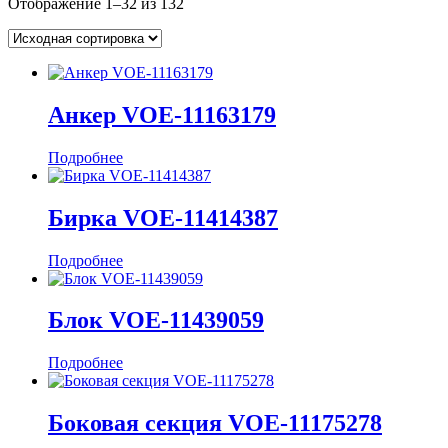
Отображение 1–32 из 132
Анкер VOE-11163179
Подробнее
Бирка VOE-11414387
Подробнее
Блок VOE-11439059
Подробнее
Боковая секция VOE-11175278