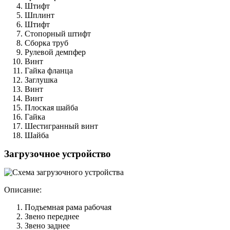
Штифт
Шплинт
Штифт
Стопорный штифт
Сборка труб
Рулевой демпфер
Винт
Гайка фланца
Заглушка
Винт
Винт
Плоская шайба
Гайка
Шестигранный винт
Шайба
Загрузочное устройство
Описание:
Подъемная рама рабочая
Звено переднее
Звено заднее