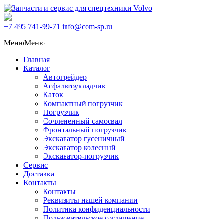
+7 495
741-99-71
info@com-sp.ru
Меню
Меню
Главная
Каталог
Автогрейдер
Асфальтоукладчик
Каток
Компактный погрузчик
Погрузчик
Сочлененный самосвал
Фронтальный погрузчик
Экскаватор гусеничный
Экскаватор колесный
Экскаватор-погрузчик
Сервис
Доставка
Контакты
Контакты
Реквизиты нашей компании
Политика конфиденциальности
Пользовательское соглашение