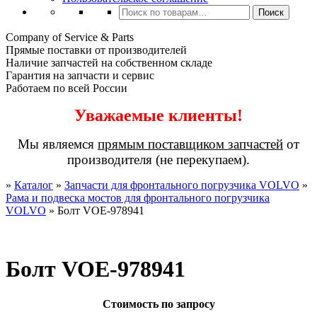
Искать:
Поиск
Company of Service & Parts
Прямые поставки от производителей
Наличие запчастей на собственном складе
Гарантия на запчасти и сервис
Работаем по всей России
Уважаемые клиенты!
Мы являемся
прямым поставщиком запчастей
от
производителя (не перекупаем).
»
Каталог
»
Запчасти для фронтального погрузчика VOLVO
»
Рама и подвеска мостов для фронтального погрузчика
VOLVO
»
Болт VOE-978941
Болт VOE-978941
Стоимость по запросу