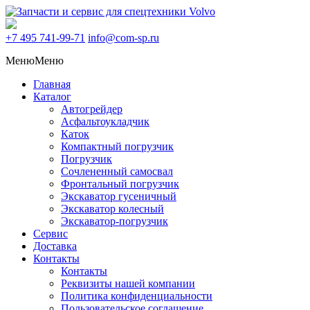
+7 495
741-99-71
info@com-sp.ru
Меню
Меню
Главная
Каталог
Автогрейдер
Асфальтоукладчик
Каток
Компактный погрузчик
Погрузчик
Сочлененный самосвал
Фронтальный погрузчик
Экскаватор гусеничный
Экскаватор колесный
Экскаватор-погрузчик
Сервис
Доставка
Контакты
Контакты
Реквизиты нашей компании
Политика конфиденциальности
Пользовательское соглашение