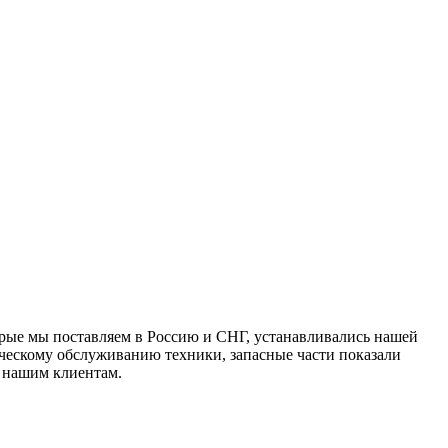
рые мы поставляем в Россию и СНГ, устанавливались нашей
ическому обслуживанию техники, запасные части показали
м нашим клиентам.