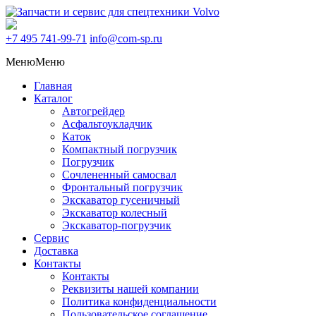
+7 495
741-99-71
info@com-sp.ru
Меню
Меню
Главная
Каталог
Автогрейдер
Асфальтоукладчик
Каток
Компактный погрузчик
Погрузчик
Сочлененный самосвал
Фронтальный погрузчик
Экскаватор гусеничный
Экскаватор колесный
Экскаватор-погрузчик
Сервис
Доставка
Контакты
Контакты
Реквизиты нашей компании
Политика конфиденциальности
Пользовательское соглашение