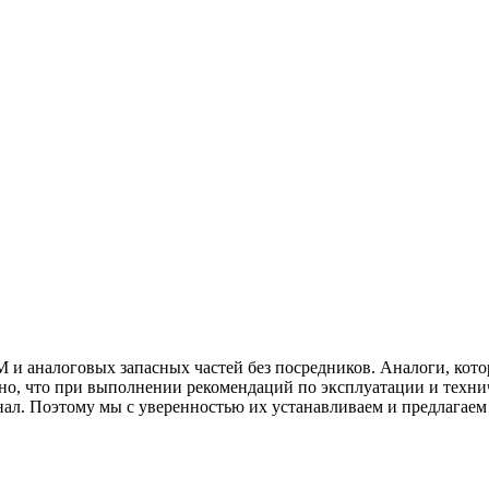
и аналоговых запасных частей без посредников. Аналоги, кото
лено, что при выполнении рекомендаций по эксплуатации и техн
нал. Поэтому мы с уверенностью их устанавливаем и предлагае