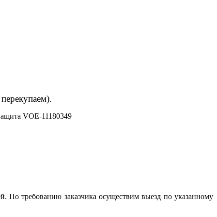
 перекупаем).
Защита VOE-11180349
й. По требованию заказчика осуществим выезд по указанному