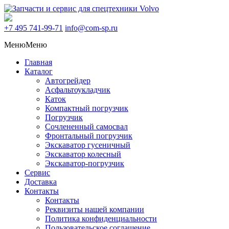
+7 495
741-99-71
info@com-sp.ru
Меню
Меню
Главная
Каталог
Автогрейдер
Асфальтоукладчик
Каток
Компактный погрузчик
Погрузчик
Сочлененный самосвал
Фронтальный погрузчик
Экскаватор гусеничный
Экскаватор колесный
Экскаватор-погрузчик
Сервис
Доставка
Контакты
Контакты
Реквизиты нашей компании
Политика конфиденциальности
Пользовательское соглашение