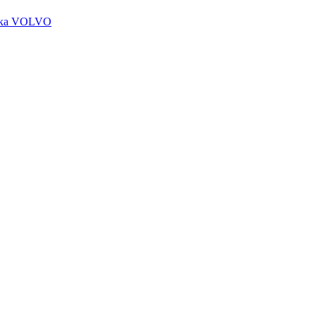
чика VOLVO