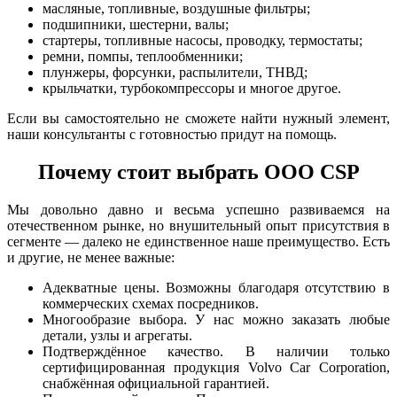
масляные, топливные, воздушные фильтры;
подшипники, шестерни, валы;
стартеры, топливные насосы, проводку, термостаты;
ремни, помпы, теплообменники;
плунжеры, форсунки, распылители, ТНВД;
крыльчатки, турбокомпрессоры и многое другое.
Если вы самостоятельно не сможете найти нужный элемент,
наши консультанты с готовностью придут на помощь.
Почему стоит выбрать ООО CSP
Мы довольно давно и весьма успешно развиваемся на
отечественном рынке, но внушительный опыт присутствия в
сегменте — далеко не единственное наше преимущество. Есть
и другие, не менее важные:
Адекватные цены. Возможны благодаря отсутствию в
коммерческих схемах посредников.
Многообразие выбора. У нас можно заказать любые
детали, узлы и агрегаты.
Подтверждённое качество. В наличии только
сертифицированная продукция Volvo Car Corporation,
снабжённая официальной гарантией.