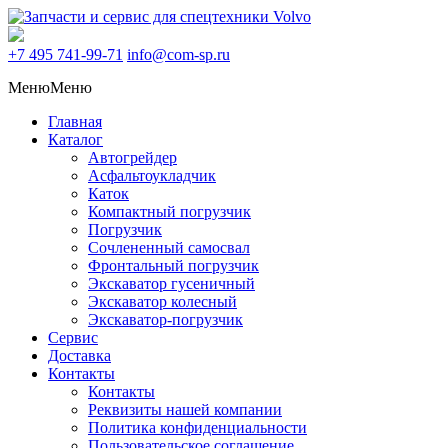
+7 495
741-99-71
info@com-sp.ru
Меню
Меню
Главная
Каталог
Автогрейдер
Асфальтоукладчик
Каток
Компактный погрузчик
Погрузчик
Сочлененный самосвал
Фронтальный погрузчик
Экскаватор гусеничный
Экскаватор колесный
Экскаватор-погрузчик
Сервис
Доставка
Контакты
Контакты
Реквизиты нашей компании
Политика конфиденциальности
Пользовательское соглашение