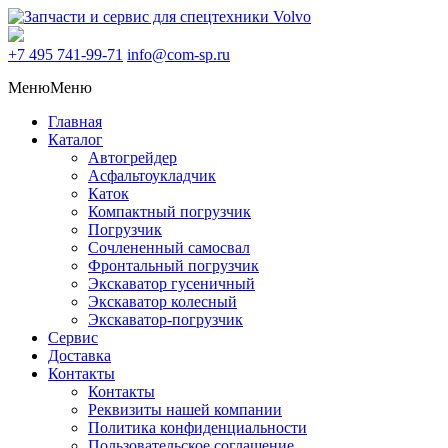
+7 495
741-99-71
info@com-sp.ru
Меню
Меню
Главная
Каталог
Автогрейдер
Асфальтоукладчик
Каток
Компактный погрузчик
Погрузчик
Сочлененный самосвал
Фронтальный погрузчик
Экскаватор гусеничный
Экскаватор колесный
Экскаватор-погрузчик
Сервис
Доставка
Контакты
Контакты
Реквизиты нашей компании
Политика конфиденциальности
Пользовательское соглашение