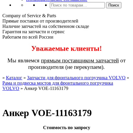
Искать:
Поиск
Company of Service & Parts
Прямые поставки от производителей
Наличие запчастей на собственном складе
Гарантия на запчасти и сервис
Работаем по всей России
Уважаемые клиенты!
Мы являемся
прямым поставщиком запчастей
от
производителя (не перекупаем).
»
Каталог
»
Запчасти для фронтального погрузчика VOLVO
»
Рама и подвеска мостов для фронтального погрузчика
VOLVO
»
Анкер VOE-11163179
Анкер VOE-11163179
Стоимость по запросу