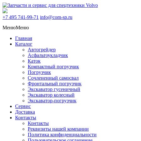
+7 495
741-99-71
info@com-sp.ru
Меню
Меню
Главная
Каталог
Автогрейдер
Асфальтоукладчик
Каток
Компактный погрузчик
Погрузчик
Сочлененный самосвал
Фронтальный погрузчик
Экскаватор гусеничный
Экскаватор колесный
Экскаватор-погрузчик
Сервис
Доставка
Контакты
Контакты
Реквизиты нашей компании
Политика конфиденциальности
Пользовательское соглашение