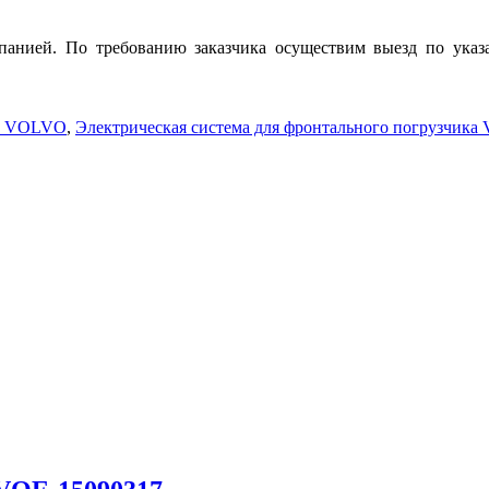
панией. По требованию заказчика осуществим выезд по указ
ла VOLVO
,
Электрическая система для фронтального погрузчик