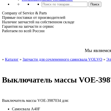
Искать:
Поиск
Company of Service & Parts
Прямые поставки от производителей
Наличие запчастей на собственном складе
Гарантия на запчасти и сервис
Работаем по всей России
Мы являемс
»
Каталог
»
Запчасти для сочлененного самосвала VOLVO
»
Эл
Выключатель массы VOE-398
Выключатель массы VOE-3987034 для:
Самосвала A40F