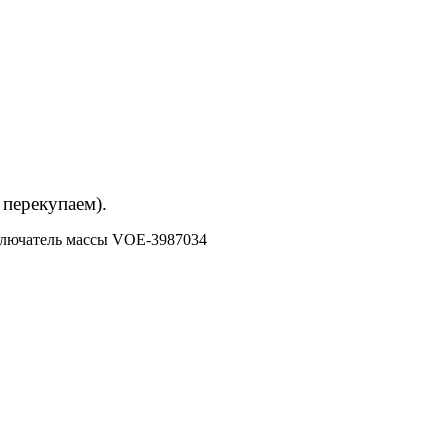
 перекупаем).
лючатель массы VOE-3987034