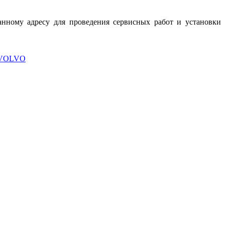
анному адресу для проведения сервисных работ и установки
а VOLVO