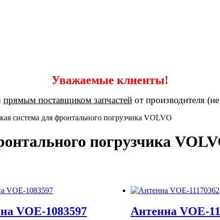
Уважаемые клиенты!
я
прямым поставщиком запчастей
от производителя (не
кая система для фронтального погрузчика VOLVO
фронтального погрузчика VOL
на VOE-1083597
Антенна VOE-11