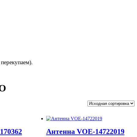
 перекупаем).
VO
170362
Антенна VOE-14722019