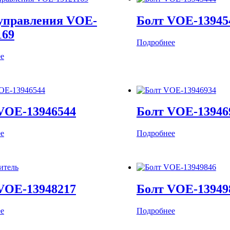
управления VOE-
Болт VOE-13945
169
Подробнее
е
VOE-13946544
Болт VOE-13946
е
Подробнее
VOE-13948217
Болт VOE-13949
е
Подробнее