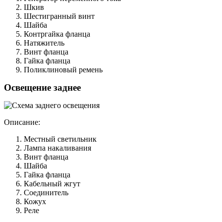
Шкив
Шестигранный винт
Шайба
Контргайка фланца
Натяжитель
Винт фланца
Гайка фланца
Поликлиновый ремень
Освещение заднее
Описание:
Местный светильник
Лампа накаливания
Винт фланца
Шайба
Гайка фланца
Кабельный жгут
Соединитель
Кожух
Реле