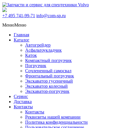
+7 495
741-99-71
info@com-sp.ru
Меню
Меню
Главная
Каталог
Автогрейдер
Асфальтоукладчик
Каток
Компактный погрузчик
Погрузчик
Сочлененный самосвал
Фронтальный погрузчик
Экскаватор гусеничный
Экскаватор колесный
Экскаватор-погрузчик
Сервис
Доставка
Контакты
Контакты
Реквизиты нашей компании
Политика конфиденциальности
Пользовательское соглашение