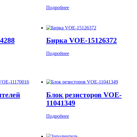
Подробнее
4288
Бирка VOE-15126372
Подробнее
ителей
Блок резисторов VOE-
11041349
Подробнее