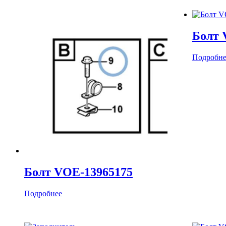
Болт 
Подробне
Болт VOE-13965175
Подробнее