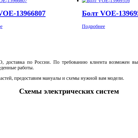
VOE-13966807
Болт VOE-13969
е
Подробнее
, доставка по России. По требованию клиента возможен вые
еденные работы.
частей, предоставим мануалы и схемы нужной вам модели.
Схемы электрических систем