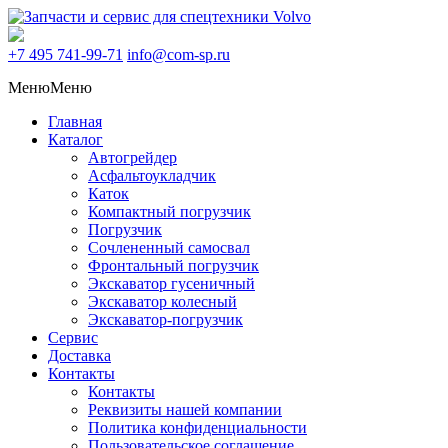
+7 495
741-99-71
info@com-sp.ru
Меню
Меню
Главная
Каталог
Автогрейдер
Асфальтоукладчик
Каток
Компактный погрузчик
Погрузчик
Сочлененный самосвал
Фронтальный погрузчик
Экскаватор гусеничный
Экскаватор колесный
Экскаватор-погрузчик
Сервис
Доставка
Контакты
Контакты
Реквизиты нашей компании
Политика конфиденциальности
Пользовательское соглашение