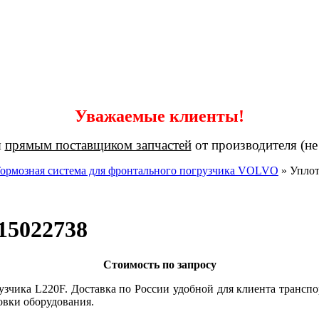
Уважаемые клиенты!
я
прямым поставщиком запчастей
от производителя (не
ормозная система для фронтального погрузчика VOLVO
»
Уплот
15022738
Стоимость по запросу
зчика L220F. Доставка по России удобной для клиента трансп
овки оборудования.