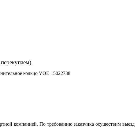
 перекупаем).
нительное кольцо VOE-15022738
ортной компанией. По требованию заказчика осуществим выезд