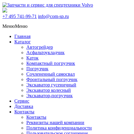
+7 495
741-99-71
info@com-sp.ru
Меню
Меню
Главная
Каталог
Автогрейдер
Асфальтоукладчик
Каток
Компактный погрузчик
Погрузчик
Сочлененный самосвал
Фронтальный погрузчик
Экскаватор гусеничный
Экскаватор колесный
Экскаватор-погрузчик
Сервис
Доставка
Контакты
Контакты
Реквизиты нашей компании
Политика конфиденциальности
Пользовательское соглашение