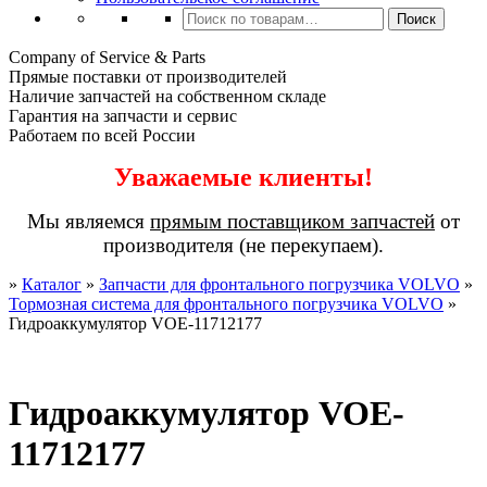
Искать:
Поиск
Company of Service & Parts
Прямые поставки от производителей
Наличие запчастей на собственном складе
Гарантия на запчасти и сервис
Работаем по всей России
Уважаемые клиенты!
Мы являемся
прямым поставщиком запчастей
от
производителя (не перекупаем).
»
Каталог
»
Запчасти для фронтального погрузчика VOLVO
»
Тормозная система для фронтального погрузчика VOLVO
»
Гидроаккумулятор VOE-11712177
Гидроаккумулятор VOE-
11712177