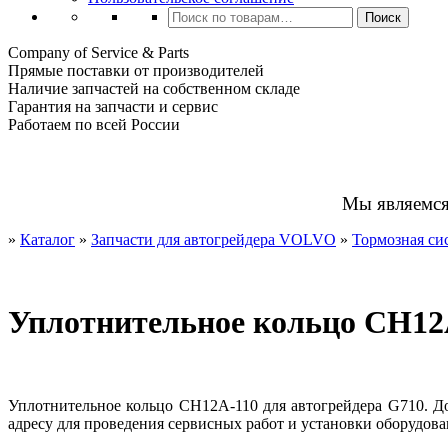
Искать:
Поиск
Company of Service & Parts
Прямые поставки от производителей
Наличие запчастей на собственном складе
Гарантия на запчасти и сервис
Работаем по всей России
Мы являемс
»
Каталог
»
Запчасти для автогрейдера VOLVO
»
Тормозная си
Уплотнительное кольцо CH12
Уплотнительное кольцо CH12A-110 для автогрейдера G710. Д
адресу для проведения сервисных работ и установки оборудова