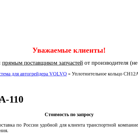
Уважаемые клиенты!
я
прямым поставщиком запчастей
от производителя (не
стема для автогрейдера VOLVO
»
Уплотнительное кольцо CH12
A-110
Стоимость по запросу
оставка по России удобной для клиента транспортной компание
ния.