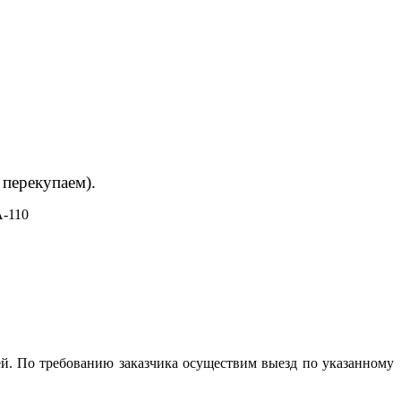
 перекупаем).
A-110
й. По требованию заказчика осуществим выезд по указанному