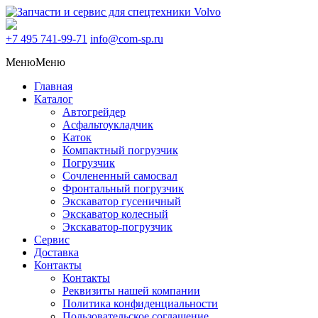
+7 495
741-99-71
info@com-sp.ru
Меню
Меню
Главная
Каталог
Автогрейдер
Асфальтоукладчик
Каток
Компактный погрузчик
Погрузчик
Сочлененный самосвал
Фронтальный погрузчик
Экскаватор гусеничный
Экскаватор колесный
Экскаватор-погрузчик
Сервис
Доставка
Контакты
Контакты
Реквизиты нашей компании
Политика конфиденциальности
Пользовательское соглашение