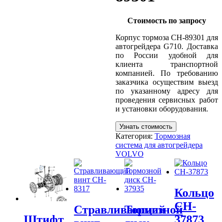
Стоимость по запросу
Корпус тормоза CH-89301 для
автогрейдера G710. Доставка
по России удобной для
клиента транспортной
компанией. По требованию
заказчика осуществим выезд
по указанному адресу для
проведения сервисных работ
и установки оборудования.
Узнать стоимость
Категория:
Тормозная
система для автогрейдера
VOLVO
Кольцо
CH-
Стравливающий
Тормозной
37873
Штифт