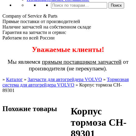
Искать:
Поиск
Company of Service & Parts
Прямые поставки от производителей
Наличие запчастей на собственном складе
Гарантия на запчасти и сервис
Работаем по всей России
Уважаемые клиенты!
Мы являемся
прямым поставщиком запчастей
от
производителя (не перекупаем).
»
Каталог
»
Запчасти для автогрейдера VOLVO
»
Тормозная
система для автогрейдера VOLVO
»
Корпус тормоза CH-
89301
Похожие товары
Корпус
тормоза CH-
89301