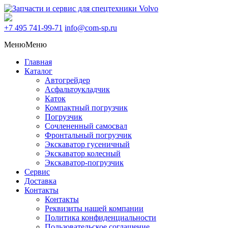
+7 495
741-99-71
info@com-sp.ru
Меню
Меню
Главная
Каталог
Автогрейдер
Асфальтоукладчик
Каток
Компактный погрузчик
Погрузчик
Сочлененный самосвал
Фронтальный погрузчик
Экскаватор гусеничный
Экскаватор колесный
Экскаватор-погрузчик
Сервис
Доставка
Контакты
Контакты
Реквизиты нашей компании
Политика конфиденциальности
Пользовательское соглашение