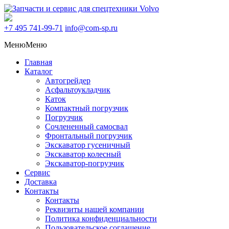
+7 495
741-99-71
info@com-sp.ru
Меню
Меню
Главная
Каталог
Автогрейдер
Асфальтоукладчик
Каток
Компактный погрузчик
Погрузчик
Сочлененный самосвал
Фронтальный погрузчик
Экскаватор гусеничный
Экскаватор колесный
Экскаватор-погрузчик
Сервис
Доставка
Контакты
Контакты
Реквизиты нашей компании
Политика конфиденциальности
Пользовательское соглашение