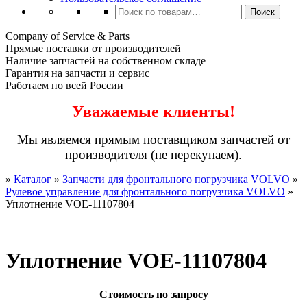
Искать:
Поиск
Company of Service & Parts
Прямые поставки от производителей
Наличие запчастей на собственном складе
Гарантия на запчасти и сервис
Работаем по всей России
Уважаемые клиенты!
Мы являемся
прямым поставщиком запчастей
от
производителя (не перекупаем).
»
Каталог
»
Запчасти для фронтального погрузчика VOLVO
»
Рулевое управление для фронтального погрузчика VOLVO
»
Уплотнение VOE-11107804
Уплотнение VOE-11107804
Стоимость по запросу