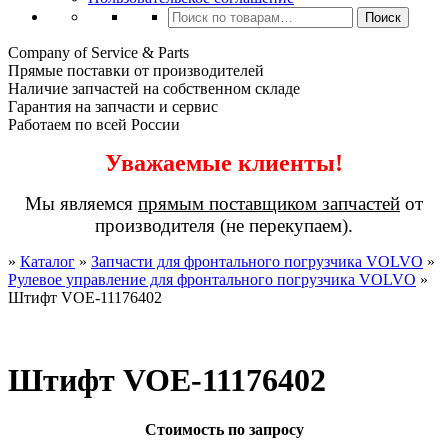
Искать:
Поиск
Company of Service & Parts
Прямые поставки от производителей
Наличие запчастей на собственном складе
Гарантия на запчасти и сервис
Работаем по всей России
Уважаемые клиенты!
Мы являемся
прямым поставщиком запчастей
от
производителя (не перекупаем).
»
Каталог
»
Запчасти для фронтального погрузчика VOLVO
»
Рулевое управление для фронтального погрузчика VOLVO
»
Штифт VOE-11176402
Штифт VOE-11176402
Стоимость по запросу