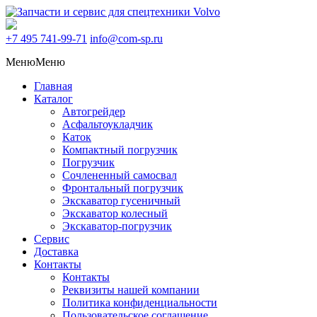
+7 495
741-99-71
info@com-sp.ru
Меню
Меню
Главная
Каталог
Автогрейдер
Асфальтоукладчик
Каток
Компактный погрузчик
Погрузчик
Сочлененный самосвал
Фронтальный погрузчик
Экскаватор гусеничный
Экскаватор колесный
Экскаватор-погрузчик
Сервис
Доставка
Контакты
Контакты
Реквизиты нашей компании
Политика конфиденциальности
Пользовательское соглашение