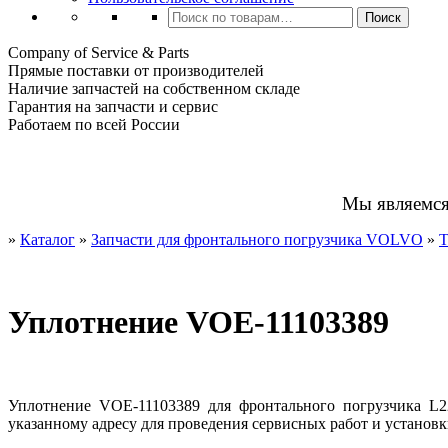
Искать:
Поиск
Company of Service & Parts
Прямые поставки от производителей
Наличие запчастей на собственном складе
Гарантия на запчасти и сервис
Работаем по всей России
Мы являемс
»
Каталог
»
Запчасти для фронтального погрузчика VOLVO
»
Т
Уплотнение VOE-11103389
Уплотнение VOE-11103389 для фронтального погрузчика L2
указанному адресу для проведения сервисных работ и установк