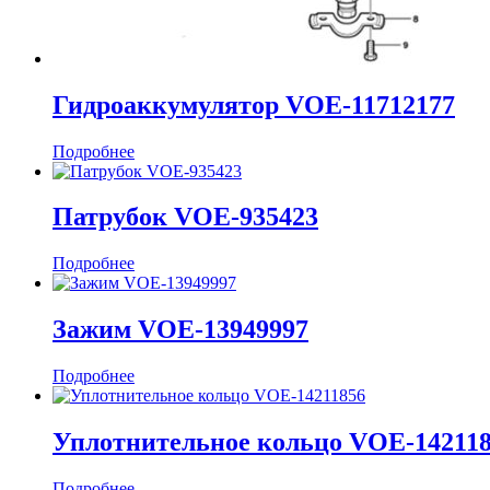
Гидроаккумулятор VOE-11712177
Подробнее
Патрубок VOE-935423
Подробнее
Зажим VOE-13949997
Подробнее
Уплотнительное кольцо VOE-14211
Подробнее