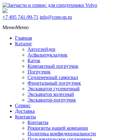
+7 495
741-99-71
info@com-sp.ru
Меню
Меню
Главная
Каталог
Автогрейдер
Асфальтоукладчик
Каток
Компактный погрузчик
Погрузчик
Сочлененный самосвал
Фронтальный погрузчик
Экскаватор гусеничный
Экскаватор колесный
Экскаватор-погрузчик
Сервис
Доставка
Контакты
Контакты
Реквизиты нашей компании
Политика конфиденциальности
Пользовательское соглашение