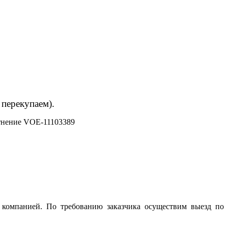
 перекупаем).
нение VOE-11103389
 компанией. По требованию заказчика осуществим выезд по