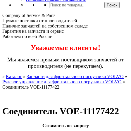
Искать:
Поиск
Company of Service & Parts
Прямые поставки от производителей
Наличие запчастей на собственном складе
Гарантия на запчасти и сервис
Работаем по всей России
Уважаемые клиенты!
Мы являемся
прямым поставщиком запчастей
от
производителя (не перекупаем).
»
Каталог
»
Запчасти для фронтального погрузчика VOLVO
»
Рулевое управление для фронтального погрузчика VOLVO
»
Соединитель VOE-11177422
Соединитель VOE-11177422
Стоимость по запросу