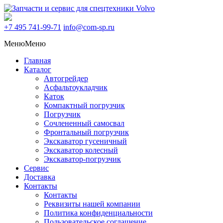
+7 495
741-99-71
info@com-sp.ru
Меню
Меню
Главная
Каталог
Автогрейдер
Асфальтоукладчик
Каток
Компактный погрузчик
Погрузчик
Сочлененный самосвал
Фронтальный погрузчик
Экскаватор гусеничный
Экскаватор колесный
Экскаватор-погрузчик
Сервис
Доставка
Контакты
Контакты
Реквизиты нашей компании
Политика конфиденциальности
Пользовательское соглашение