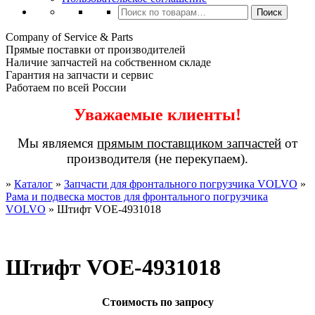
Искать:
Поиск
Company of Service & Parts
Прямые поставки от производителей
Наличие запчастей на собственном складе
Гарантия на запчасти и сервис
Работаем по всей России
Уважаемые клиенты!
Мы являемся
прямым поставщиком запчастей
от
производителя (не перекупаем).
»
Каталог
»
Запчасти для фронтального погрузчика VOLVO
»
Рама и подвеска мостов для фронтального погрузчика
VOLVO
»
Штифт VOE-4931018
Штифт VOE-4931018
Стоимость по запросу