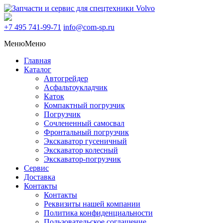
+7 495
741-99-71
info@com-sp.ru
Меню
Меню
Главная
Каталог
Автогрейдер
Асфальтоукладчик
Каток
Компактный погрузчик
Погрузчик
Сочлененный самосвал
Фронтальный погрузчик
Экскаватор гусеничный
Экскаватор колесный
Экскаватор-погрузчик
Сервис
Доставка
Контакты
Контакты
Реквизиты нашей компании
Политика конфиденциальности
Пользовательское соглашение