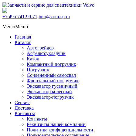
+7 495
741-99-71
info@com-sp.ru
Меню
Меню
Главная
Каталог
Автогрейдер
Асфальтоукладчик
Каток
Компактный погрузчик
Погрузчик
Сочлененный самосвал
Фронтальный погрузчик
Экскаватор гусеничный
Экскаватор колесный
Экскаватор-погрузчик
Сервис
Доставка
Контакты
Контакты
Реквизиты нашей компании
Политика конфиденциальности
Пользовательское соглашение