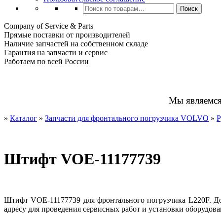
Искать:
Поиск
Company of Service & Parts
Прямые поставки от производителей
Наличие запчастей на собственном складе
Гарантия на запчасти и сервис
Работаем по всей России
Мы являемс
»
Каталог
»
Запчасти для фронтального погрузчика VOLVO
»
Р
Штифт VOE-11177739
Штифт VOE-11177739 для фронтального погрузчика L220F. До
адресу для проведения сервисных работ и установки оборудова