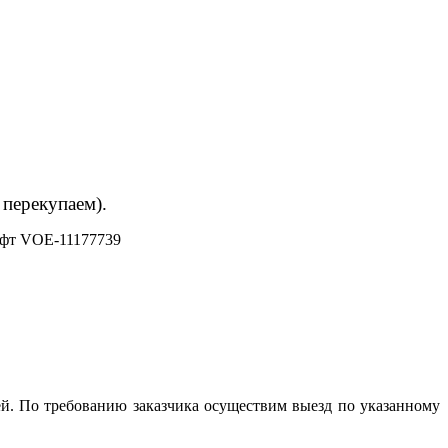
 перекупаем).
фт VOE-11177739
й. По требованию заказчика осуществим выезд по указанному