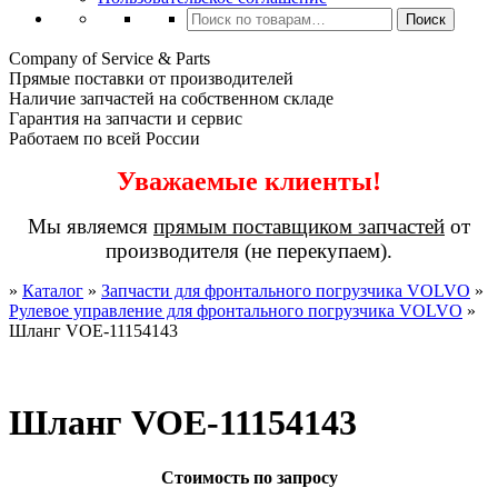
Искать:
Поиск
Company of Service & Parts
Прямые поставки от производителей
Наличие запчастей на собственном складе
Гарантия на запчасти и сервис
Работаем по всей России
Уважаемые клиенты!
Мы являемся
прямым поставщиком запчастей
от
производителя (не перекупаем).
»
Каталог
»
Запчасти для фронтального погрузчика VOLVO
»
Рулевое управление для фронтального погрузчика VOLVO
»
Шланг VOE-11154143
Шланг VOE-11154143
Стоимость по запросу