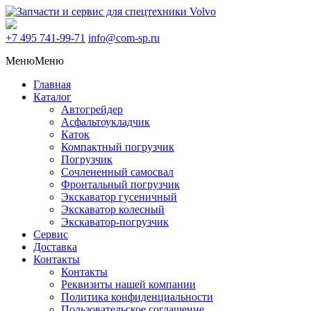
+7 495
741-99-71
info@com-sp.ru
Меню
Меню
Главная
Каталог
Автогрейдер
Асфальтоукладчик
Каток
Компактный погрузчик
Погрузчик
Сочлененный самосвал
Фронтальный погрузчик
Экскаватор гусеничный
Экскаватор колесный
Экскаватор-погрузчик
Сервис
Доставка
Контакты
Контакты
Реквизиты нашей компании
Политика конфиденциальности
Пользовательское соглашение