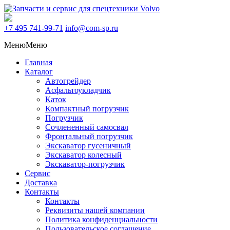
+7 495
741-99-71
info@com-sp.ru
Меню
Меню
Главная
Каталог
Автогрейдер
Асфальтоукладчик
Каток
Компактный погрузчик
Погрузчик
Сочлененный самосвал
Фронтальный погрузчик
Экскаватор гусеничный
Экскаватор колесный
Экскаватор-погрузчик
Сервис
Доставка
Контакты
Контакты
Реквизиты нашей компании
Политика конфиденциальности
Пользовательское соглашение