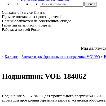
Искать:
Поиск
Company of Service & Parts
Прямые поставки от производителей
Наличие запчастей на собственном складе
Гарантия на запчасти и сервис
Работаем по всей России
Мы являемс
»
Каталог
»
Запчасти для фронтального погрузчика VOLVO
»
Р
Подшипник VOE-184062
Подшипник VOE-184062 для фронтального погрузчика L220F. Д
адресу для проведения сервисных работ и установки оборудова