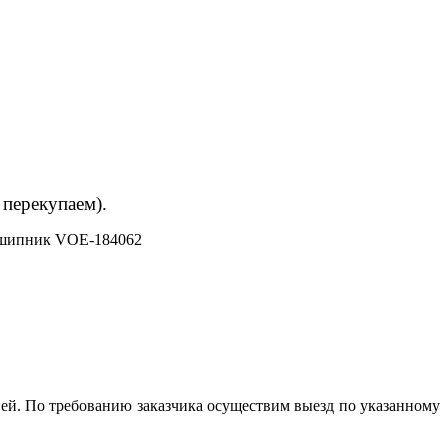
 перекупаем).
шипник VOE-184062
ей. По требованию заказчика осуществим выезд по указанному