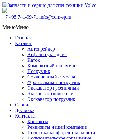
+7 495
741-99-71
info@com-sp.ru
Меню
Меню
Главная
Каталог
Автогрейдер
Асфальтоукладчик
Каток
Компактный погрузчик
Погрузчик
Сочлененный самосвал
Фронтальный погрузчик
Экскаватор гусеничный
Экскаватор колесный
Экскаватор-погрузчик
Сервис
Доставка
Контакты
Контакты
Реквизиты нашей компании
Политика конфиденциальности
Пользовательское соглашение