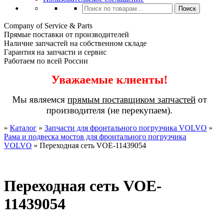
Искать:
Поиск
Company of Service & Parts
Прямые поставки от производителей
Наличие запчастей на собственном складе
Гарантия на запчасти и сервис
Работаем по всей России
Уважаемые клиенты!
Мы являемся
прямым поставщиком запчастей
от
производителя (не перекупаем).
»
Каталог
»
Запчасти для фронтального погрузчика VOLVO
»
Рама и подвеска мостов для фронтального погрузчика
VOLVO
»
Переходная сеть VOE-11439054
Переходная сеть VOE-
11439054