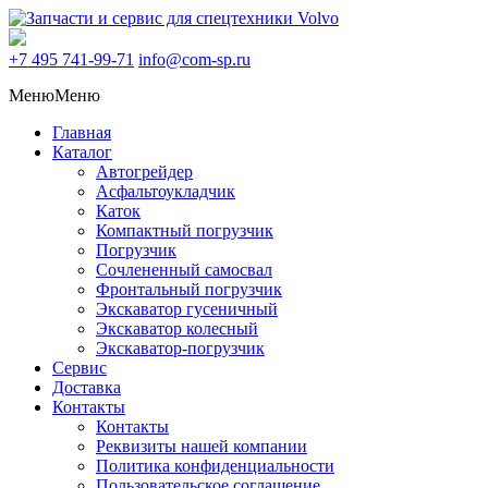
+7 495
741-99-71
info@com-sp.ru
Меню
Меню
Главная
Каталог
Автогрейдер
Асфальтоукладчик
Каток
Компактный погрузчик
Погрузчик
Сочлененный самосвал
Фронтальный погрузчик
Экскаватор гусеничный
Экскаватор колесный
Экскаватор-погрузчик
Сервис
Доставка
Контакты
Контакты
Реквизиты нашей компании
Политика конфиденциальности
Пользовательское соглашение