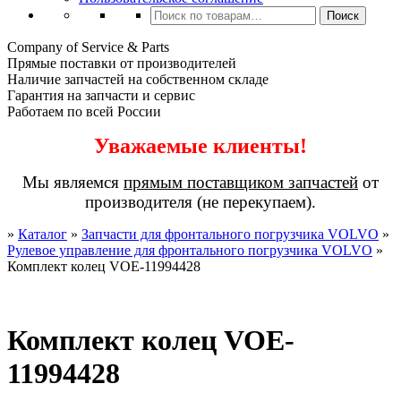
Искать:
Поиск
Company of Service & Parts
Прямые поставки от производителей
Наличие запчастей на собственном складе
Гарантия на запчасти и сервис
Работаем по всей России
Уважаемые клиенты!
Мы являемся
прямым поставщиком запчастей
от
производителя (не перекупаем).
»
Каталог
»
Запчасти для фронтального погрузчика VOLVO
»
Рулевое управление для фронтального погрузчика VOLVO
»
Комплект колец VOE-11994428
Комплект колец VOE-
11994428