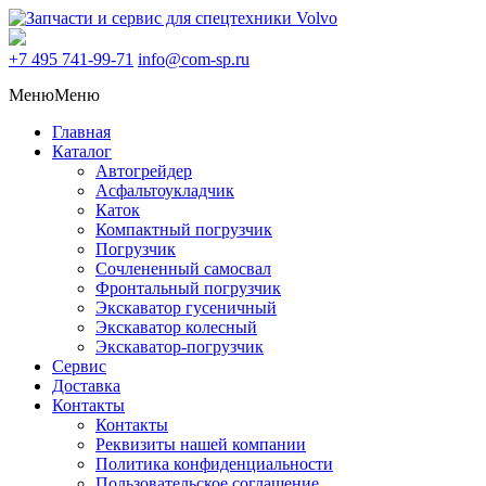
+7 495
741-99-71
info@com-sp.ru
Меню
Меню
Главная
Каталог
Автогрейдер
Асфальтоукладчик
Каток
Компактный погрузчик
Погрузчик
Сочлененный самосвал
Фронтальный погрузчик
Экскаватор гусеничный
Экскаватор колесный
Экскаватор-погрузчик
Сервис
Доставка
Контакты
Контакты
Реквизиты нашей компании
Политика конфиденциальности
Пользовательское соглашение