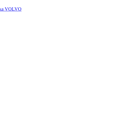
чика VOLVO