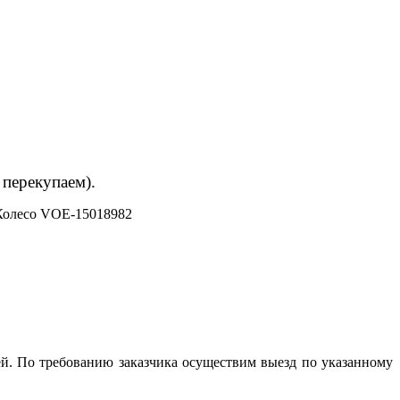
 перекупаем).
Колесо VOE-15018982
й. По требованию заказчика осуществим выезд по указанному