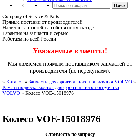
Искать:
Поиск
Company of Service & Parts
Прямые поставки от производителей
Наличие запчастей на собственном складе
Гарантия на запчасти и сервис
Работаем по всей России
Уважаемые клиенты!
Мы являемся
прямым поставщиком запчастей
от
производителя (не перекупаем).
»
Каталог
»
Запчасти для фронтального погрузчика VOLVO
»
Рама и подвеска мостов для фронтального погрузчика
VOLVO
»
Колесо VOE-15018976
Колесо VOE-15018976
Стоимость по запросу