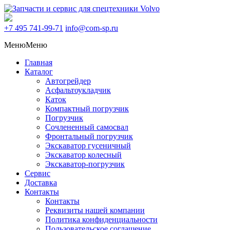
+7 495
741-99-71
info@com-sp.ru
Меню
Меню
Главная
Каталог
Автогрейдер
Асфальтоукладчик
Каток
Компактный погрузчик
Погрузчик
Сочлененный самосвал
Фронтальный погрузчик
Экскаватор гусеничный
Экскаватор колесный
Экскаватор-погрузчик
Сервис
Доставка
Контакты
Контакты
Реквизиты нашей компании
Политика конфиденциальности
Пользовательское соглашение