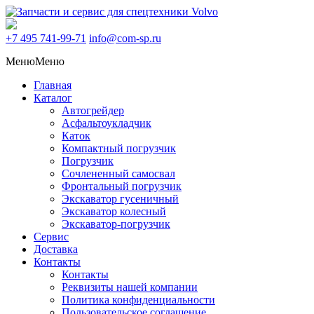
+7 495
741-99-71
info@com-sp.ru
Меню
Меню
Главная
Каталог
Автогрейдер
Асфальтоукладчик
Каток
Компактный погрузчик
Погрузчик
Сочлененный самосвал
Фронтальный погрузчик
Экскаватор гусеничный
Экскаватор колесный
Экскаватор-погрузчик
Сервис
Доставка
Контакты
Контакты
Реквизиты нашей компании
Политика конфиденциальности
Пользовательское соглашение