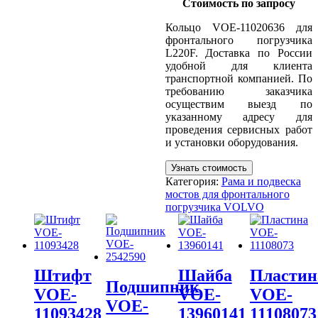
Стоимость по запросу
Кольцо VOE-11020636 для
фронтального погрузчика
L220F. Доставка по России
удобной для клиента
транспортной компанией. По
требованию заказчика
осуществим выезд по
указанному адресу для
проведения сервисных работ
и установки оборудования.
Узнать стоимость
Категория:
Рама и подвеска
мостов для фронтального
погрузчика VOLVO
Штифт
Шайба
Пластин
Подшипник
VOE-
VOE-
VOE-
VOE-
11093428
13960141
11108073