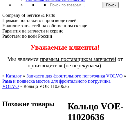
Искать:
Поиск
Company of Service & Parts
Прямые поставки от производителей
Наличие запчастей на собственном складе
Гарантия на запчасти и сервис
Работаем по всей России
Уважаемые клиенты!
Мы являемся
прямым поставщиком запчастей
от
производителя (не перекупаем).
»
Каталог
»
Запчасти для фронтального погрузчика VOLVO
»
Рама и подвеска мостов для фронтального погрузчика
VOLVO
»
Кольцо VOE-11020636
Похожие товары
Кольцо VOE-
11020636