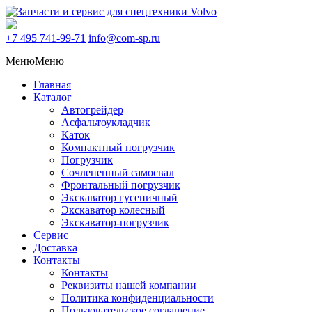
+7 495
741-99-71
info@com-sp.ru
Меню
Меню
Главная
Каталог
Автогрейдер
Асфальтоукладчик
Каток
Компактный погрузчик
Погрузчик
Сочлененный самосвал
Фронтальный погрузчик
Экскаватор гусеничный
Экскаватор колесный
Экскаватор-погрузчик
Сервис
Доставка
Контакты
Контакты
Реквизиты нашей компании
Политика конфиденциальности
Пользовательское соглашение