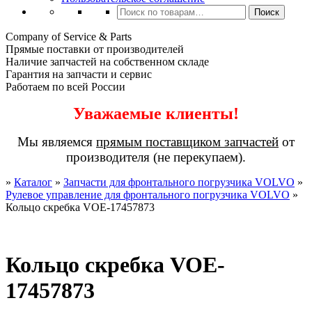
Искать:
Поиск
Company of Service & Parts
Прямые поставки от производителей
Наличие запчастей на собственном складе
Гарантия на запчасти и сервис
Работаем по всей России
Уважаемые клиенты!
Мы являемся
прямым поставщиком запчастей
от
производителя (не перекупаем).
»
Каталог
»
Запчасти для фронтального погрузчика VOLVO
»
Рулевое управление для фронтального погрузчика VOLVO
»
Кольцо скребка VOE-17457873
Кольцо скребка VOE-
17457873