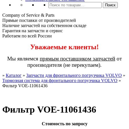
Искать:
Поиск
Company of Service & Parts
Прямые поставки от производителей
Наличие запчастей на собственном складе
Гарантия на запчасти и сервис
Работаем по всей России
Уважаемые клиенты!
Мы являемся
прямым поставщиком запчастей
от
производителя (не перекупаем).
»
Каталог
»
Запчасти для фронтального погрузчика VOLVO
»
Тормозная система для фронтального погрузчика VOLVO
»
Фильтр VOE-11061436
Фильтр VOE-11061436
Стоимость по запросу