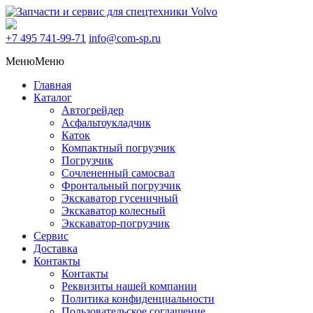
+7 495
741-99-71
info@com-sp.ru
Меню
Меню
Главная
Каталог
Автогрейдер
Асфальтоукладчик
Каток
Компактный погрузчик
Погрузчик
Сочлененный самосвал
Фронтальный погрузчик
Экскаватор гусеничный
Экскаватор колесный
Экскаватор-погрузчик
Сервис
Доставка
Контакты
Контакты
Реквизиты нашей компании
Политика конфиденциальности
Пользовательское соглашение