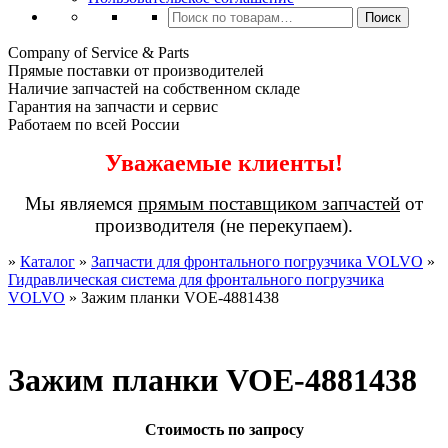
Искать:
Поиск
Company of Service & Parts
Прямые поставки от производителей
Наличие запчастей на собственном складе
Гарантия на запчасти и сервис
Работаем по всей России
Уважаемые клиенты!
Мы являемся
прямым поставщиком запчастей
от
производителя (не перекупаем).
»
Каталог
»
Запчасти для фронтального погрузчика VOLVO
»
Гидравлическая система для фронтального погрузчика
VOLVO
»
Зажим планки VOE-4881438
Зажим планки VOE-4881438
Стоимость по запросу