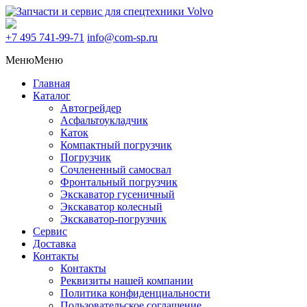
+7 495
741-99-71
info@com-sp.ru
Меню
Меню
Главная
Каталог
Автогрейдер
Асфальтоукладчик
Каток
Компактный погрузчик
Погрузчик
Сочлененный самосвал
Фронтальный погрузчик
Экскаватор гусеничный
Экскаватор колесный
Экскаватор-погрузчик
Сервис
Доставка
Контакты
Контакты
Реквизиты нашей компании
Политика конфиденциальности
Пользовательское соглашение