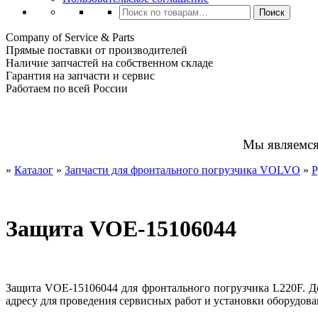
Искать:
Поиск
Company of Service & Parts
Прямые поставки от производителей
Наличие запчастей на собственном складе
Гарантия на запчасти и сервис
Работаем по всей России
Мы являемс
»
Каталог
»
Запчасти для фронтального погрузчика VOLVO
»
Р
Защита VOE-15106044
Защита VOE-15106044 для фронтального погрузчика L220F. Д
адресу для проведения сервисных работ и установки оборудова