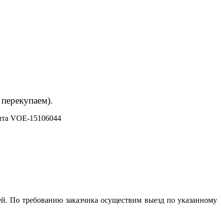
 перекупаем).
ита VOE-15106044
й. По требованию заказчика осуществим выезд по указанному