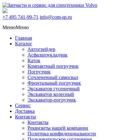
+7 495
741-99-71
info@com-sp.ru
Меню
Меню
Главная
Каталог
Автогрейдер
Асфальтоукладчик
Каток
Компактный погрузчик
Погрузчик
Сочлененный самосвал
Фронтальный погрузчик
Экскаватор гусеничный
Экскаватор колесный
Экскаватор-погрузчик
Сервис
Доставка
Контакты
Контакты
Реквизиты нашей компании
Политика конфиденциальности
Пользовательское соглашение