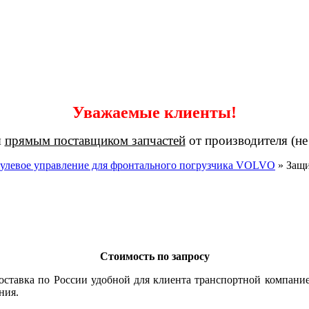
Уважаемые клиенты!
я
прямым поставщиком запчастей
от производителя (не
улевое управление для фронтального погрузчика VOLVO
»
Защ
Стоимость по запросу
оставка по России удобной для клиента транспортной компание
ния.