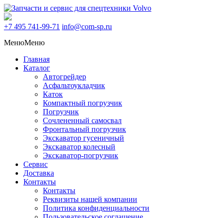
+7 495
741-99-71
info@com-sp.ru
Меню
Меню
Главная
Каталог
Автогрейдер
Асфальтоукладчик
Каток
Компактный погрузчик
Погрузчик
Сочлененный самосвал
Фронтальный погрузчик
Экскаватор гусеничный
Экскаватор колесный
Экскаватор-погрузчик
Сервис
Доставка
Контакты
Контакты
Реквизиты нашей компании
Политика конфиденциальности
Пользовательское соглашение