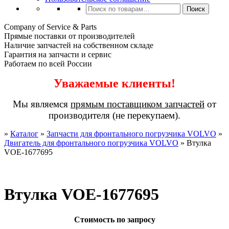
Искать:
Поиск
Company of Service & Parts
Прямые поставки от производителей
Наличие запчастей на собственном складе
Гарантия на запчасти и сервис
Работаем по всей России
Уважаемые клиенты!
Мы являемся
прямым поставщиком запчастей
от
производителя (не перекупаем).
»
Каталог
»
Запчасти для фронтального погрузчика VOLVO
»
Двигатель для фронтального погрузчика VOLVO
»
Втулка
VOE-1677695
Втулка VOE-1677695
Стоимость по запросу