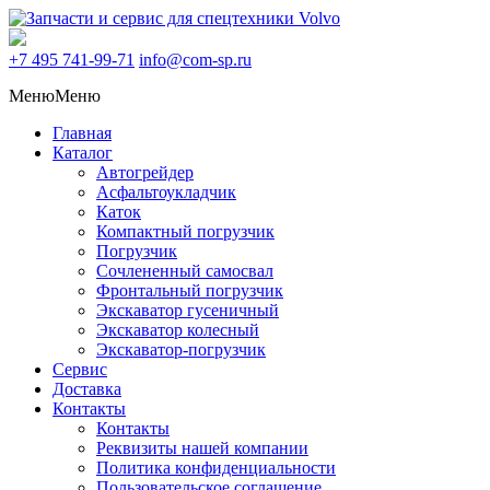
+7 495
741-99-71
info@com-sp.ru
Меню
Меню
Главная
Каталог
Автогрейдер
Асфальтоукладчик
Каток
Компактный погрузчик
Погрузчик
Сочлененный самосвал
Фронтальный погрузчик
Экскаватор гусеничный
Экскаватор колесный
Экскаватор-погрузчик
Сервис
Доставка
Контакты
Контакты
Реквизиты нашей компании
Политика конфиденциальности
Пользовательское соглашение