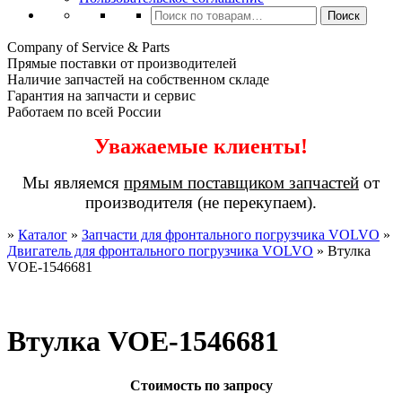
Искать:
Поиск
Company of Service & Parts
Прямые поставки от производителей
Наличие запчастей на собственном складе
Гарантия на запчасти и сервис
Работаем по всей России
Уважаемые клиенты!
Мы являемся
прямым поставщиком запчастей
от
производителя (не перекупаем).
»
Каталог
»
Запчасти для фронтального погрузчика VOLVO
»
Двигатель для фронтального погрузчика VOLVO
»
Втулка
VOE-1546681
Втулка VOE-1546681
Стоимость по запросу