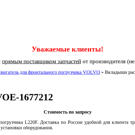
Уважаемые клиенты!
я
прямым поставщиком запчастей
от производителя (не
вигатель для фронтального погрузчика VOLVO
»
Вкладыши рас
VOE-1677212
Стоимость по запросу
огрузчика L220F. Доставка по России удобной для клиента тр
 установки оборудования.