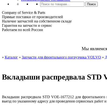
Искать:
Поиск
Company of Service & Parts
Прямые поставки от производителей
Наличие запчастей на собственном складе
Гарантия на запчасти и сервис
Работаем по всей России
Мы являемс
»
Каталог
»
Запчасти для фронтального погрузчика VOLVO
»
Д
Вкладыши распредвала STD 
Вкладыши распредвала STD VOE-1677212 для фронтального п
выезд по указанному адресу для проведения сервисных работ и