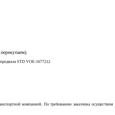
 перекупаем).
предвала STD VOE-1677212
анспортной компанией. По требованию заказчика осуществим