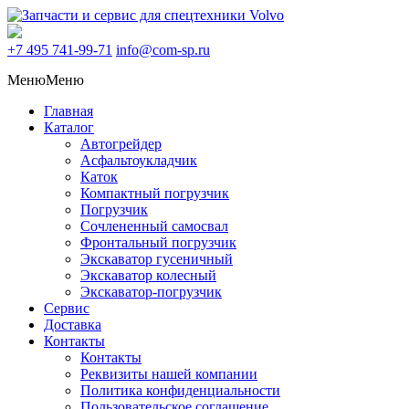
+7 495
741-99-71
info@com-sp.ru
Меню
Меню
Главная
Каталог
Автогрейдер
Асфальтоукладчик
Каток
Компактный погрузчик
Погрузчик
Сочлененный самосвал
Фронтальный погрузчик
Экскаватор гусеничный
Экскаватор колесный
Экскаватор-погрузчик
Сервис
Доставка
Контакты
Контакты
Реквизиты нашей компании
Политика конфиденциальности
Пользовательское соглашение