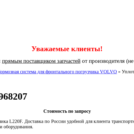
Уважаемые клиенты!
я
прямым поставщиком запчастей
от производителя (не
ормозная система для фронтального погрузчика VOLVO
»
Уплот
968207
Стоимость по запросу
ика L220F. Доставка по России удобной для клиента транспорт
и оборудования.