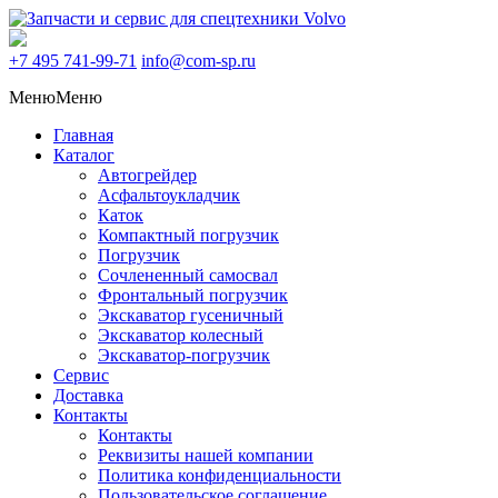
+7 495
741-99-71
info@com-sp.ru
Меню
Меню
Главная
Каталог
Автогрейдер
Асфальтоукладчик
Каток
Компактный погрузчик
Погрузчик
Сочлененный самосвал
Фронтальный погрузчик
Экскаватор гусеничный
Экскаватор колесный
Экскаватор-погрузчик
Сервис
Доставка
Контакты
Контакты
Реквизиты нашей компании
Политика конфиденциальности
Пользовательское соглашение