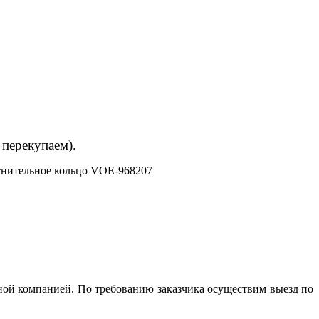
 перекупаем).
нительное кольцо VOE-968207
ной компанией. По требованию заказчика осуществим выезд по