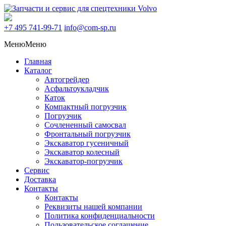
+7 495
741-99-71
info@com-sp.ru
Меню
Меню
Главная
Каталог
Автогрейдер
Асфальтоукладчик
Каток
Компактный погрузчик
Погрузчик
Сочлененный самосвал
Фронтальный погрузчик
Экскаватор гусеничный
Экскаватор колесный
Экскаватор-погрузчик
Сервис
Доставка
Контакты
Контакты
Реквизиты нашей компании
Политика конфиденциальности
Пользовательское соглашение