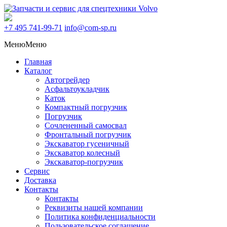
+7 495
741-99-71
info@com-sp.ru
Меню
Меню
Главная
Каталог
Автогрейдер
Асфальтоукладчик
Каток
Компактный погрузчик
Погрузчик
Сочлененный самосвал
Фронтальный погрузчик
Экскаватор гусеничный
Экскаватор колесный
Экскаватор-погрузчик
Сервис
Доставка
Контакты
Контакты
Реквизиты нашей компании
Политика конфиденциальности
Пользовательское соглашение