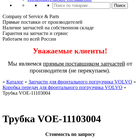
Искать:
Поиск
Company of Service & Parts
Прямые поставки от производителей
Наличие запчастей на собственном складе
Гарантия на запчасти и сервис
Работаем по всей России
Уважаемые клиенты!
Мы являемся
прямым поставщиком запчастей
от
производителя (не перекупаем).
»
Каталог
»
Запчасти для фронтального погрузчика VOLVO
»
Коробка передач для фронтального погрузчика VOLVO
»
Трубка VOE-11103004
Трубка VOE-11103004
Стоимость по запросу