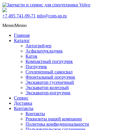
+7 495
741-99-71
info@com-sp.ru
Меню
Меню
Главная
Каталог
Автогрейдер
Асфальтоукладчик
Каток
Компактный погрузчик
Погрузчик
Сочлененный самосвал
Фронтальный погрузчик
Экскаватор гусеничный
Экскаватор колесный
Экскаватор-погрузчик
Сервис
Доставка
Контакты
Контакты
Реквизиты нашей компании
Политика конфиденциальности
Пользовательское соглашение