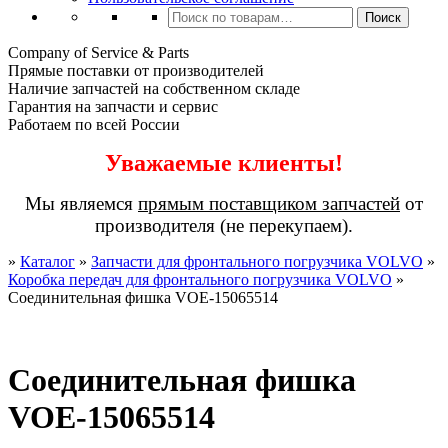
Искать:
Поиск
Company of Service & Parts
Прямые поставки от производителей
Наличие запчастей на собственном складе
Гарантия на запчасти и сервис
Работаем по всей России
Уважаемые клиенты!
Мы являемся
прямым поставщиком запчастей
от
производителя (не перекупаем).
»
Каталог
»
Запчасти для фронтального погрузчика VOLVO
»
Коробка передач для фронтального погрузчика VOLVO
»
Соединительная фишка VOE-15065514
Соединительная фишка
VOE-15065514