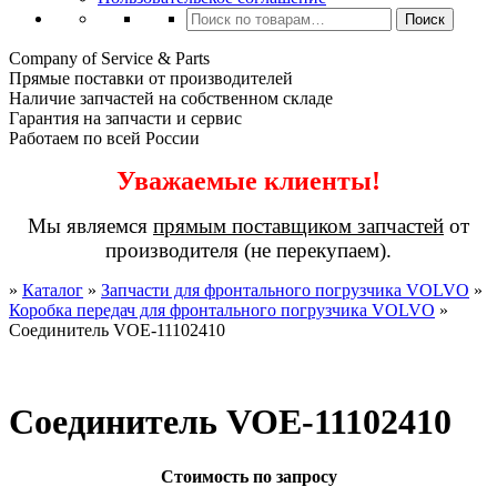
Искать:
Поиск
Company of Service & Parts
Прямые поставки от производителей
Наличие запчастей на собственном складе
Гарантия на запчасти и сервис
Работаем по всей России
Уважаемые клиенты!
Мы являемся
прямым поставщиком запчастей
от
производителя (не перекупаем).
»
Каталог
»
Запчасти для фронтального погрузчика VOLVO
»
Коробка передач для фронтального погрузчика VOLVO
»
Соединитель VOE-11102410
Соединитель VOE-11102410
Стоимость по запросу