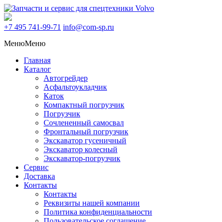
+7 495
741-99-71
info@com-sp.ru
Меню
Меню
Главная
Каталог
Автогрейдер
Асфальтоукладчик
Каток
Компактный погрузчик
Погрузчик
Сочлененный самосвал
Фронтальный погрузчик
Экскаватор гусеничный
Экскаватор колесный
Экскаватор-погрузчик
Сервис
Доставка
Контакты
Контакты
Реквизиты нашей компании
Политика конфиденциальности
Пользовательское соглашение