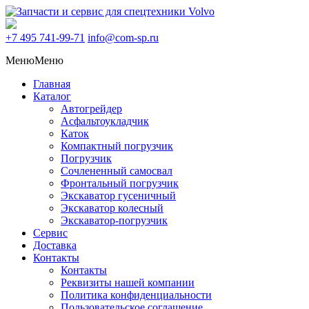
+7 495
741-99-71
info@com-sp.ru
Меню
Меню
Главная
Каталог
Автогрейдер
Асфальтоукладчик
Каток
Компактный погрузчик
Погрузчик
Сочлененный самосвал
Фронтальный погрузчик
Экскаватор гусеничный
Экскаватор колесный
Экскаватор-погрузчик
Сервис
Доставка
Контакты
Контакты
Реквизиты нашей компании
Политика конфиденциальности
Пользовательское соглашение