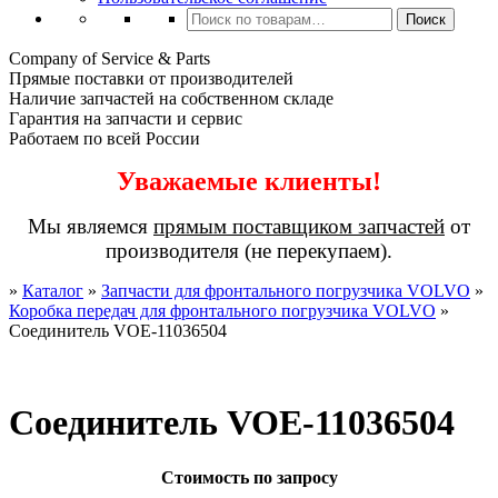
Искать:
Поиск
Company of Service & Parts
Прямые поставки от производителей
Наличие запчастей на собственном складе
Гарантия на запчасти и сервис
Работаем по всей России
Уважаемые клиенты!
Мы являемся
прямым поставщиком запчастей
от
производителя (не перекупаем).
»
Каталог
»
Запчасти для фронтального погрузчика VOLVO
»
Коробка передач для фронтального погрузчика VOLVO
»
Соединитель VOE-11036504
Соединитель VOE-11036504
Стоимость по запросу