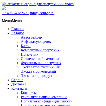
+7 495
741-99-71
info@com-sp.ru
Меню
Меню
Главная
Каталог
Автогрейдер
Асфальтоукладчик
Каток
Компактный погрузчик
Погрузчик
Сочлененный самосвал
Фронтальный погрузчик
Экскаватор гусеничный
Экскаватор колесный
Экскаватор-погрузчик
Сервис
Доставка
Контакты
Контакты
Реквизиты нашей компании
Политика конфиденциальности
Пользовательское соглашение