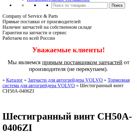
Искать:
Поиск
Company of Service & Parts
Прямые поставки от производителей
Наличие запчастей на собственном складе
Гарантия на запчасти и сервис
Работаем по всей России
Уважаемые клиенты!
Мы являемся
прямым поставщиком запчастей
от
производителя (не перекупаем).
»
Каталог
»
Запчасти для автогрейдера VOLVO
»
Тормозная
система для автогрейдера VOLVO
»
Шестигранный винт
CH50A-0406ZI
Шестигранный винт CH50A-
0406ZI