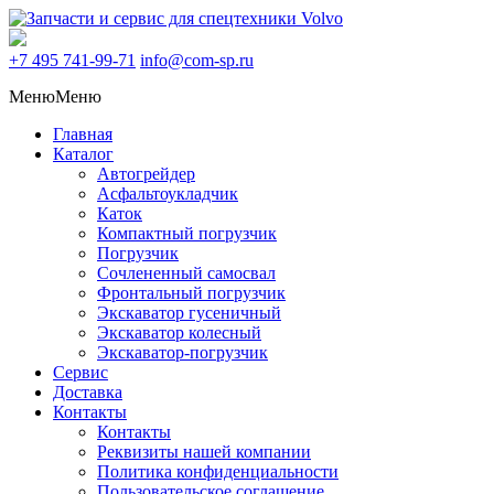
+7 495
741-99-71
info@com-sp.ru
Меню
Меню
Главная
Каталог
Автогрейдер
Асфальтоукладчик
Каток
Компактный погрузчик
Погрузчик
Сочлененный самосвал
Фронтальный погрузчик
Экскаватор гусеничный
Экскаватор колесный
Экскаватор-погрузчик
Сервис
Доставка
Контакты
Контакты
Реквизиты нашей компании
Политика конфиденциальности
Пользовательское соглашение