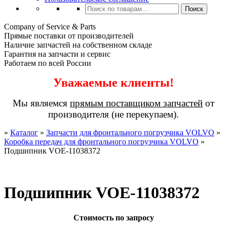
Искать:
Поиск
Company of Service & Parts
Прямые поставки от производителей
Наличие запчастей на собственном складе
Гарантия на запчасти и сервис
Работаем по всей России
Уважаемые клиенты!
Мы являемся
прямым поставщиком запчастей
от
производителя (не перекупаем).
»
Каталог
»
Запчасти для фронтального погрузчика VOLVO
»
Коробка передач для фронтального погрузчика VOLVO
»
Подшипник VOE-11038372
Подшипник VOE-11038372
Стоимость по запросу