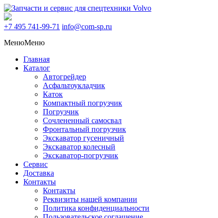
+7 495
741-99-71
info@com-sp.ru
Меню
Меню
Главная
Каталог
Автогрейдер
Асфальтоукладчик
Каток
Компактный погрузчик
Погрузчик
Сочлененный самосвал
Фронтальный погрузчик
Экскаватор гусеничный
Экскаватор колесный
Экскаватор-погрузчик
Сервис
Доставка
Контакты
Контакты
Реквизиты нашей компании
Политика конфиденциальности
Пользовательское соглашение