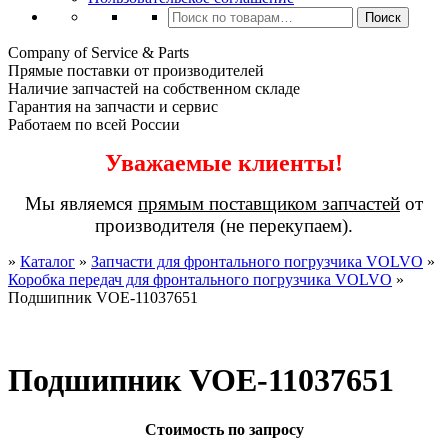
Искать:
Поиск
Company of Service & Parts
Прямые поставки от производителей
Наличие запчастей на собственном складе
Гарантия на запчасти и сервис
Работаем по всей России
Уважаемые клиенты!
Мы являемся
прямым поставщиком запчастей
от
производителя (не перекупаем).
»
Каталог
»
Запчасти для фронтального погрузчика VOLVO
»
Коробка передач для фронтального погрузчика VOLVO
»
Подшипник VOE-11037651
Подшипник VOE-11037651
Стоимость по запросу