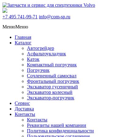
+7 495
741-99-71
info@com-sp.ru
Меню
Меню
Главная
Каталог
Автогрейдер
Асфальтоукладчик
Каток
Компактный погрузчик
Погрузчик
Сочлененный самосвал
Фронтальный погрузчик
Экскаватор гусеничный
Экскаватор колесный
Экскаватор-погрузчик
Сервис
Доставка
Контакты
Контакты
Реквизиты нашей компании
Политика конфиденциальности
Пользовательское соглашение