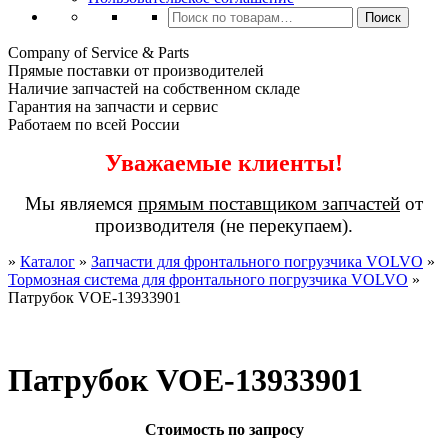
Искать:
Поиск
Company of Service & Parts
Прямые поставки от производителей
Наличие запчастей на собственном складе
Гарантия на запчасти и сервис
Работаем по всей России
Уважаемые клиенты!
Мы являемся
прямым поставщиком запчастей
от
производителя (не перекупаем).
»
Каталог
»
Запчасти для фронтального погрузчика VOLVO
»
Тормозная система для фронтального погрузчика VOLVO
»
Патрубок VOE-13933901
Патрубок VOE-13933901
Стоимость по запросу