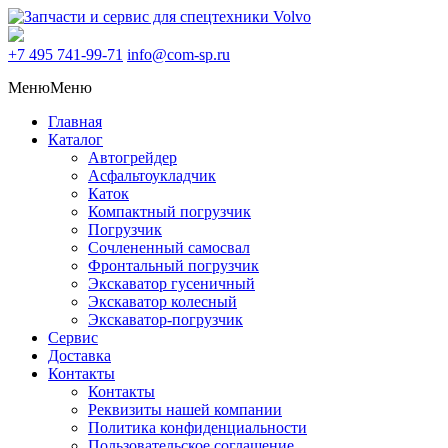
+7 495
741-99-71
info@com-sp.ru
Меню
Меню
Главная
Каталог
Автогрейдер
Асфальтоукладчик
Каток
Компактный погрузчик
Погрузчик
Сочлененный самосвал
Фронтальный погрузчик
Экскаватор гусеничный
Экскаватор колесный
Экскаватор-погрузчик
Сервис
Доставка
Контакты
Контакты
Реквизиты нашей компании
Политика конфиденциальности
Пользовательское соглашение