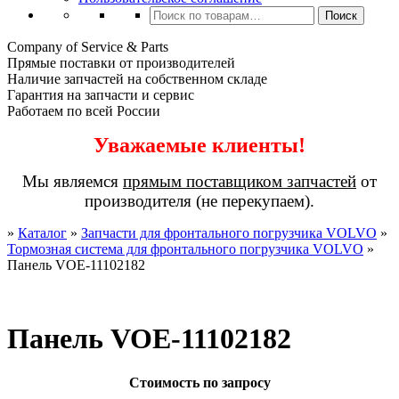
Искать:
Поиск
Company of Service & Parts
Прямые поставки от производителей
Наличие запчастей на собственном складе
Гарантия на запчасти и сервис
Работаем по всей России
Уважаемые клиенты!
Мы являемся
прямым поставщиком запчастей
от
производителя (не перекупаем).
»
Каталог
»
Запчасти для фронтального погрузчика VOLVO
»
Тормозная система для фронтального погрузчика VOLVO
»
Панель VOE-11102182
Панель VOE-11102182
Стоимость по запросу