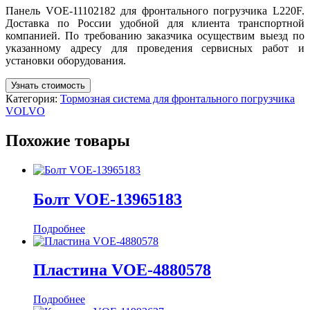
Панель VOE-11102182 для фронтального погрузчика L220F.
Доставка по России удобной для клиента транспортной
компанией. По требованию заказчика осуществим выезд по
указанному адресу для проведения сервисных работ и
установки оборудования.
Узнать стоимость
Категория:
Тормозная система для фронтального погрузчика
VOLVO
Похожие товары
Болт VOE-13965183
Подробнее
Пластина VOE-4880578
Подробнее