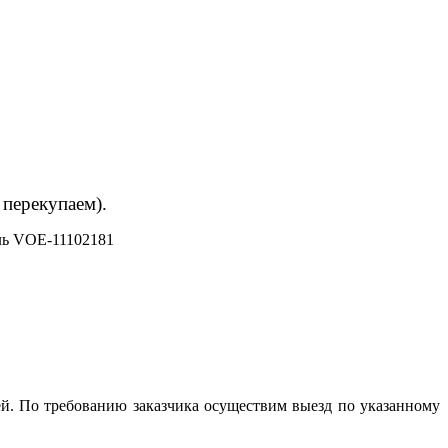
 перекупаем).
ь VOE-11102181
й. По требованию заказчика осуществим выезд по указанному