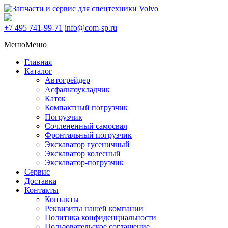
+7 495
741-99-71
info@com-sp.ru
Меню
Меню
Главная
Каталог
Автогрейдер
Асфальтоукладчик
Каток
Компактный погрузчик
Погрузчик
Сочлененный самосвал
Фронтальный погрузчик
Экскаватор гусеничный
Экскаватор колесный
Экскаватор-погрузчик
Сервис
Доставка
Контакты
Контакты
Реквизиты нашей компании
Политика конфиденциальности
Пользовательское соглашение