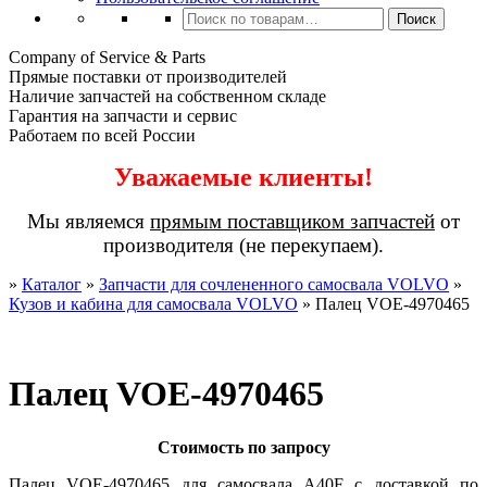
Искать:
Поиск
Company of Service & Parts
Прямые поставки от производителей
Наличие запчастей на собственном складе
Гарантия на запчасти и сервис
Работаем по всей России
Уважаемые клиенты!
Мы являемся
прямым поставщиком запчастей
от
производителя (не перекупаем).
»
Каталог
»
Запчасти для сочлененного самосвала VOLVO
»
Кузов и кабина для самосвала VOLVO
»
Палец VOE-4970465
Палец VOE-4970465
Стоимость по запросу
Палец VOE-4970465 для самосвала A40F с доставкой по