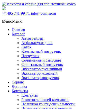
+7 495
741-99-71
info@com-sp.ru
Меню
Меню
Главная
Каталог
Автогрейдер
Асфальтоукладчик
Каток
Компактный погрузчик
Погрузчик
Сочлененный самосвал
Фронтальный погрузчик
Экскаватор гусеничный
Экскаватор колесный
Экскаватор-погрузчик
Сервис
Доставка
Контакты
Контакты
Реквизиты нашей компании
Политика конфиденциальности
Пользовательское соглашение