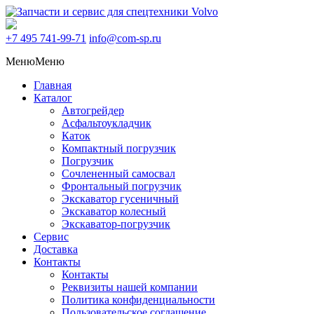
+7 495
741-99-71
info@com-sp.ru
Меню
Меню
Главная
Каталог
Автогрейдер
Асфальтоукладчик
Каток
Компактный погрузчик
Погрузчик
Сочлененный самосвал
Фронтальный погрузчик
Экскаватор гусеничный
Экскаватор колесный
Экскаватор-погрузчик
Сервис
Доставка
Контакты
Контакты
Реквизиты нашей компании
Политика конфиденциальности
Пользовательское соглашение