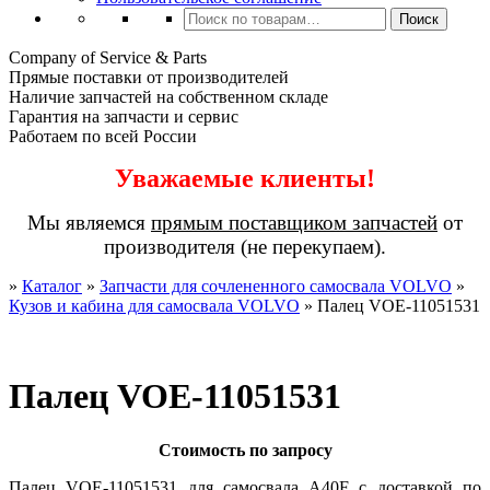
Искать:
Поиск
Company of Service & Parts
Прямые поставки от производителей
Наличие запчастей на собственном складе
Гарантия на запчасти и сервис
Работаем по всей России
Уважаемые клиенты!
Мы являемся
прямым поставщиком запчастей
от
производителя (не перекупаем).
»
Каталог
»
Запчасти для сочлененного самосвала VOLVO
»
Кузов и кабина для самосвала VOLVO
»
Палец VOE-11051531
Палец VOE-11051531
Стоимость по запросу
Палец VOE-11051531 для самосвала A40F с доставкой по