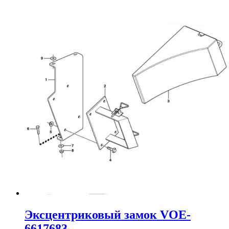
Эксцентриковый замок VOE-
6617683