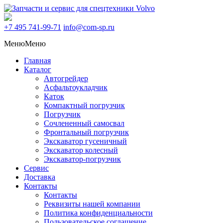
+7 495
741-99-71
info@com-sp.ru
Меню
Меню
Главная
Каталог
Автогрейдер
Асфальтоукладчик
Каток
Компактный погрузчик
Погрузчик
Сочлененный самосвал
Фронтальный погрузчик
Экскаватор гусеничный
Экскаватор колесный
Экскаватор-погрузчик
Сервис
Доставка
Контакты
Контакты
Реквизиты нашей компании
Политика конфиденциальности
Пользовательское соглашение