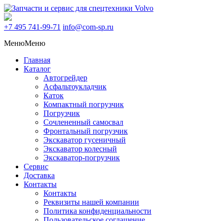
+7 495
741-99-71
info@com-sp.ru
Меню
Меню
Главная
Каталог
Автогрейдер
Асфальтоукладчик
Каток
Компактный погрузчик
Погрузчик
Сочлененный самосвал
Фронтальный погрузчик
Экскаватор гусеничный
Экскаватор колесный
Экскаватор-погрузчик
Сервис
Доставка
Контакты
Контакты
Реквизиты нашей компании
Политика конфиденциальности
Пользовательское соглашение