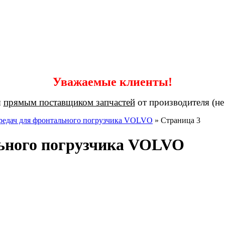
Уважаемые клиенты!
я
прямым поставщиком запчастей
от производителя (не
редач для фронтального погрузчика VOLVO
»
Страница 3
льного погрузчика VOLVO