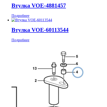
Втулка VOE-4881457
Подробнее
Втулка VOE-60113544
Подробнее