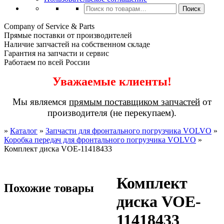
Искать:
Поиск
Company of Service & Parts
Прямые поставки от производителей
Наличие запчастей на собственном складе
Гарантия на запчасти и сервис
Работаем по всей России
Уважаемые клиенты!
Мы являемся
прямым поставщиком запчастей
от
производителя (не перекупаем).
»
Каталог
»
Запчасти для фронтального погрузчика VOLVO
»
Коробка передач для фронтального погрузчика VOLVO
»
Комплект диска VOE-11418433
Комплект
Похожие товары
диска VOE-
11418433