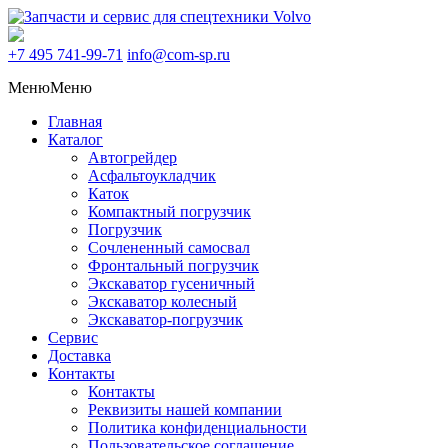
+7 495
741-99-71
info@com-sp.ru
Меню
Меню
Главная
Каталог
Автогрейдер
Асфальтоукладчик
Каток
Компактный погрузчик
Погрузчик
Сочлененный самосвал
Фронтальный погрузчик
Экскаватор гусеничный
Экскаватор колесный
Экскаватор-погрузчик
Сервис
Доставка
Контакты
Контакты
Реквизиты нашей компании
Политика конфиденциальности
Пользовательское соглашение